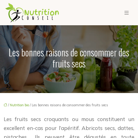
Les bonnes raisons de consommer des
fruits secs
/
Nutrition bio
/ Les bonnes raisons de consommer des fruits secs
Les fruits secs croquants ou mous constituent un
excellent en-cas pour l’apéritif. Abricots secs, dattes,
pistaches… Ils peuvent être dégustés en toute